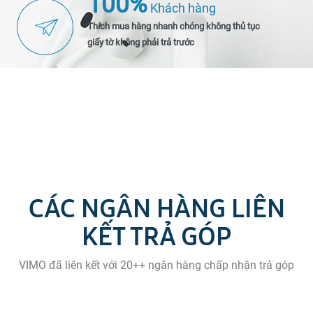
100%
Khách hàng
Thích mua hàng nhanh chóng không thủ tục
giấy tờ không phải trả trước
CÁC NGÂN HÀNG LIÊN
KẾT TRẢ GÓP
VIMO đã liên kết với 20++ ngân hàng chấp nhận trả góp