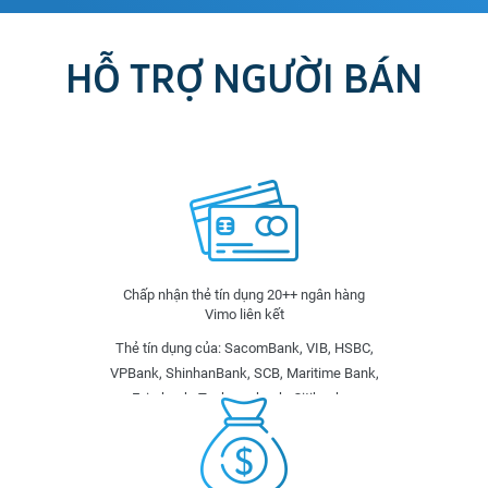
HỖ TRỢ NGƯỜI BÁN
Chấp nhận thẻ tín dụng 20++ ngân hàng
Vimo liên kết
Thẻ tín dụng của: SacomBank, VIB, HSBC,
VPBank, ShinhanBank, SCB, Maritime Bank,
Eximbank, Techcombank, Citibank,...